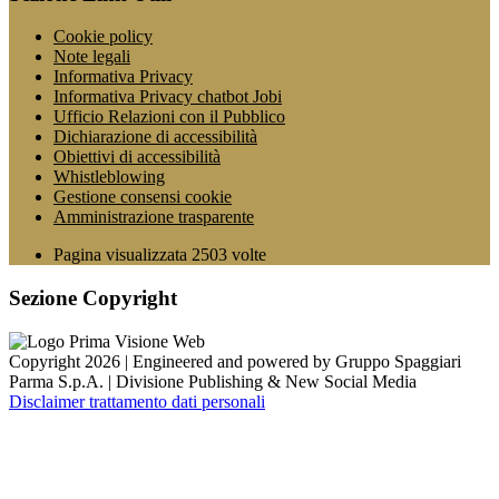
Cookie policy
Note legali
Informativa Privacy
Informativa Privacy chatbot Jobi
Ufficio Relazioni con il Pubblico
Dichiarazione di accessibilità
Obiettivi di accessibilità
Whistleblowing
Gestione consensi cookie
Amministrazione trasparente
Pagina visualizzata
2503
volte
Sezione Copyright
Copyright 2026 | Engineered and powered by Gruppo Spaggiari
Parma S.p.A. | Divisione Publishing & New Social Media
Disclaimer trattamento dati personali