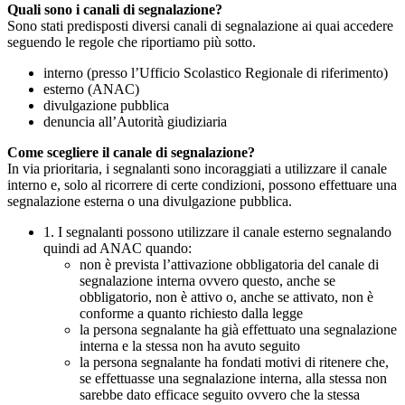
Quali sono i canali di segnalazione?
Sono stati predisposti diversi canali di segnalazione ai quai accedere
seguendo le regole che riportiamo più sotto.
interno (presso l’Ufficio Scolastico Regionale di riferimento)
esterno (ANAC)
divulgazione pubblica
denuncia all’Autorità giudiziaria
Come scegliere il canale di segnalazione?
In via prioritaria, i segnalanti sono incoraggiati a utilizzare il canale
interno e, solo al ricorrere di certe condizioni, possono effettuare una
segnalazione esterna o una divulgazione pubblica.
1. I segnalanti possono utilizzare il canale esterno segnalando
quindi ad ANAC quando:
non è prevista l’attivazione obbligatoria del canale di
segnalazione interna ovvero questo, anche se
obbligatorio, non è attivo o, anche se attivato, non è
conforme a quanto richiesto dalla legge
la persona segnalante ha già effettuato una segnalazione
interna e la stessa non ha avuto seguito
la persona segnalante ha fondati motivi di ritenere che,
se effettuasse una segnalazione interna, alla stessa non
sarebbe dato efficace seguito ovvero che la stessa