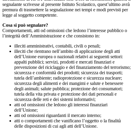
segnalante scrivesse al presente Istituto Scolastico, quest’ultimo avrà
premura di trasmettere la segnalazione nei tempi e modi previsti per
legge al soggetto competente.
Cosa si può segnalare?
Comportamenti, atti od omissioni che ledono l’interesse pubblico o
l’integrità dell’Amministrazione e che consistono in:
illeciti amministrativi, contabili, civili o penali;
illeciti che rientrano nell’ambito di applicazione degli atti
dell’Unione europea o nazionali relativi ai seguenti settori:
appalti pubblici; servizi, prodotti e mercati finanziari e
prevenzione del riciclaggio e del finanziamento del terrorismo;
sicurezza e conformità dei prodotti; sicurezza dei trasporti;
tutela dell’ambiente; radioprotezione e sicurezza nucleare;
sicurezza degli alimenti e dei mangimi e salute e benessere
degli animali; salute pubblica; protezione dei consumatori;
tutela della vita privata e protezione dei dati personali e
sicurezza delle reti e dei sistemi informativi;
atti od omissioni che ledono gli interessi finanziari
dell’Unione;
atti od omissioni riguardanti il mercato interno;
atti o comportamenti che vanificano l’oggetto o la finalità
delle disposizioni di cui agli atti dell’Unione.