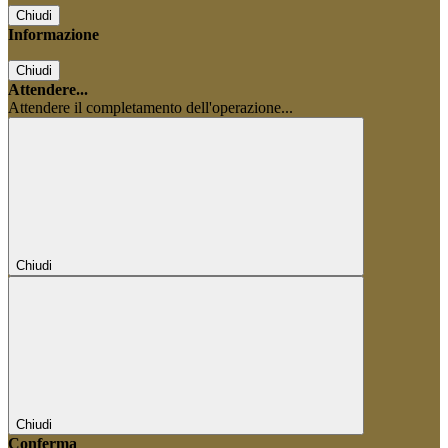
Chiudi
Informazione
Chiudi
Attendere...
Attendere il completamento dell'operazione...
Chiudi
Chiudi
Conferma