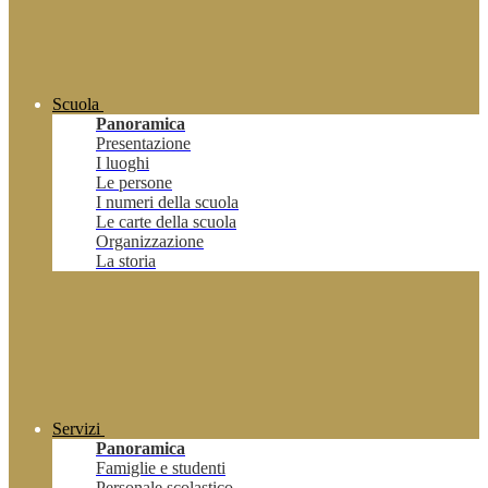
Scuola
Panoramica
Presentazione
I luoghi
Le persone
I numeri della scuola
Le carte della scuola
Organizzazione
La storia
Servizi
Panoramica
Famiglie e studenti
Personale scolastico