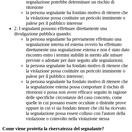
segnalazione potrebbe determinare un rischio di
ritorsione
la persona segnalante ha fondato motivo di ritenere che
la violazione possa costituire un pericolo imminente o
palese per il pubblico interesse
2. I segnalanti possono effettuare direttamente una
divulgazione pubblica quando:
la persona segnalante ha previamente effettuato una
segnalazione interna ed esterna ovvero ha effettuato
direttamente una segnalazione esterna e non è stato dato
riscontro entro i termini stabiliti in merito alle misure
previste o adottate per dare seguito alle segnalazioni;
la persona segnalante ha fondato motivo di ritenere che
la violazione possa costituire un pericolo imminente o
palese per il pubblico interesse;
la persona segnalante ha fondato motivo di ritenere che
la segnalazione esterna possa comportare il rischio di
ritorsioni o possa non avere efficace seguito in ragione
delle specifiche circostanze del caso concreto, come
quelle in cui possano essere occultate o distrutte prove
oppure in cui vi sia fondato timore che chi ha ricevuto
la segnalazione possa essere colluso con l'autore della
violazione o coinvolto nella violazione stessa
Come viene protetta la riservatezza del segnalante?