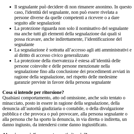
Il segnalante può decidere di non rimanere anonimo. In questo
caso, l'identità del segnalante, non può essere rivelata a
persone diverse da quelle competenti a ricevere o a dare
seguito alle segnalazioni
La protezione riguarda non solo il nominativo del segnalante
ma anche tutti gli elementi della segnalazione dai quali si
possa ricavare, anche indirettamente, l’identificazione del
segnalante
La segnalazione è sottratta all’accesso agli atti amministrativi e
al diritto di accesso civico generalizzato
La protezione della riservatezza è estesa all’identità delle
persone coinvolte e delle persone menzionate nella
segnalazione fino alla conclusione dei procedimenti avviati in
ragione della segnalazione, nel rispetto delle medesime
garanzie previste in favore della persona segnalante
Cosa si intende per ritorsione?
Qualsiasi comportamento, atto od omissione, anche solo tentato o
minacciato, posto in essere in ragione della segnalazione, della
denuncia all’autorità giudiziaria o contabile, o della divulgazione
pubblica e che provoca o può provocare, alla persona segnalante o
alla persona che ha sporto la denuncia, in via diretta o indiretta, un
danno ingiusto, da intendersi come danno ingiustificato.