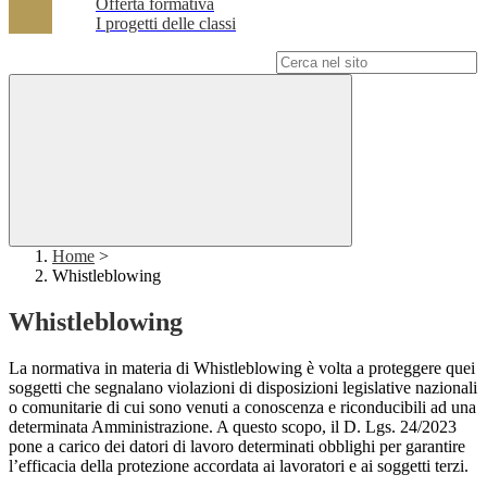
Offerta formativa
I progetti delle classi
Campo di ricerca per le pagine del sito
Home
>
Whistleblowing
Whistleblowing
La normativa in materia di Whistleblowing è volta a proteggere quei
soggetti che segnalano violazioni di disposizioni legislative nazionali
o comunitarie di cui sono venuti a conoscenza e riconducibili ad una
determinata Amministrazione. A questo scopo, il D. Lgs. 24/2023
pone a carico dei datori di lavoro determinati obblighi per garantire
l’efficacia della protezione accordata ai lavoratori e ai soggetti terzi.