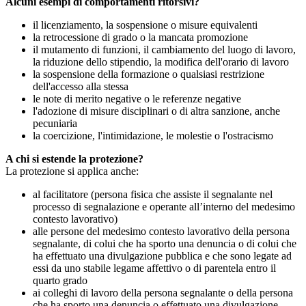
Alcuni esempi di comportamenti ritorsivi?
il licenziamento, la sospensione o misure equivalenti
la retrocessione di grado o la mancata promozione
il mutamento di funzioni, il cambiamento del luogo di lavoro,
la riduzione dello stipendio, la modifica dell'orario di lavoro
la sospensione della formazione o qualsiasi restrizione
dell'accesso alla stessa
le note di merito negative o le referenze negative
l'adozione di misure disciplinari o di altra sanzione, anche
pecuniaria
la coercizione, l'intimidazione, le molestie o l'ostracismo
A chi si estende la protezione?
La protezione si applica anche:
al facilitatore (persona fisica che assiste il segnalante nel
processo di segnalazione e operante all’interno del medesimo
contesto lavorativo)
alle persone del medesimo contesto lavorativo della persona
segnalante, di colui che ha sporto una denuncia o di colui che
ha effettuato una divulgazione pubblica e che sono legate ad
essi da uno stabile legame affettivo o di parentela entro il
quarto grado
ai colleghi di lavoro della persona segnalante o della persona
che ha sporto una denuncia o effettuato una divulgazione