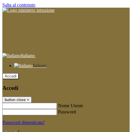
Salta al contenuto
Italiano
Italiano
Accedi
Accedi
button close
×
Nome Utente
Password
Password dimenticata?