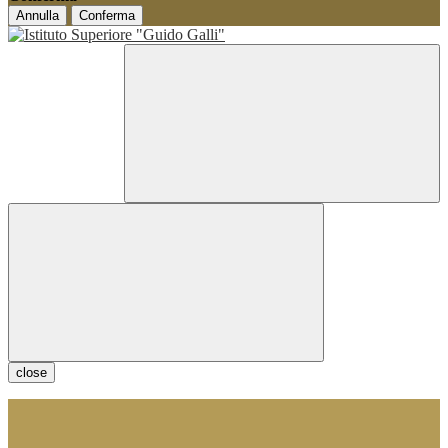
Annulla
Conferma
close