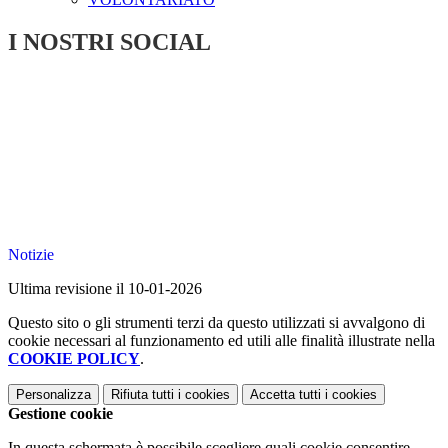
I NOSTRI SOCIAL
Notizie
Ultima revisione il 10-01-2026
Questo sito o gli strumenti terzi da questo utilizzati si avvalgono di
cookie necessari al funzionamento ed utili alle finalità illustrate nella
COOKIE POLICY
.
Personalizza
Rifiuta tutti
i cookies
Accetta tutti
i cookies
Gestione cookie
In questa schermata è possibile scegliere quali cookie consentire.