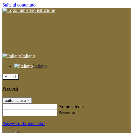
Salta al contenuto
Italiano
Italiano
Accedi
Accedi
button close
×
Nome Utente
Password
Password dimenticata?