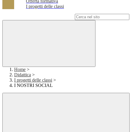
Offerta formativa
I progetti delle classi
Campo di ricerca per le pagine del sito
Home
>
Didattica
>
I progetti delle classi
>
I NOSTRI SOCIAL