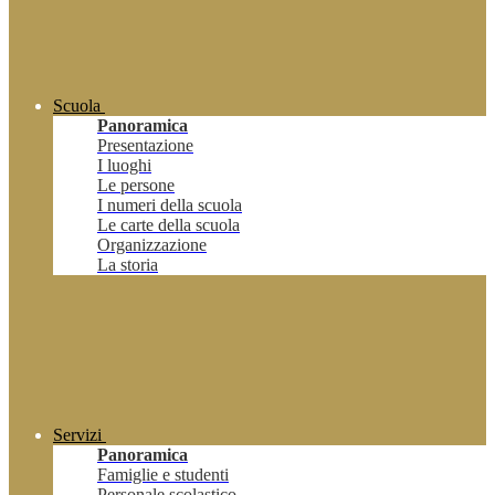
Scuola
Panoramica
Presentazione
I luoghi
Le persone
I numeri della scuola
Le carte della scuola
Organizzazione
La storia
Servizi
Panoramica
Famiglie e studenti
Personale scolastico