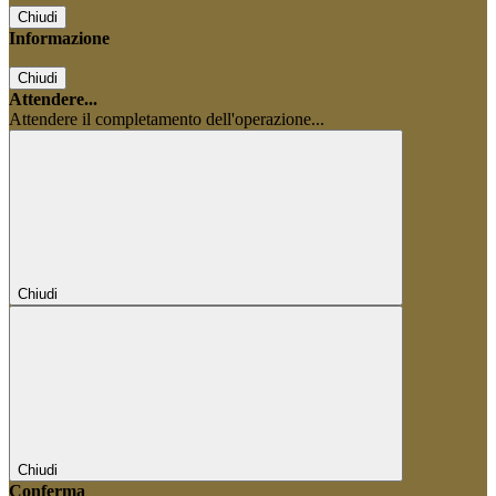
Chiudi
Informazione
Chiudi
Attendere...
Attendere il completamento dell'operazione...
Chiudi
Chiudi
Conferma