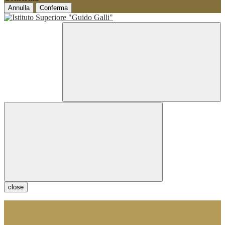
Annulla
Conferma
close