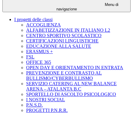
Menu di
navigazione
I progetti delle classi
ACCOGLIENZA
ALFABETIZZAZIONE IN ITALIANO L2
CENTRO SPORTIVO SCOLASTICO
CERTIFICAZIONI LINGUISTICHE
EDUCAZIONE ALLA SALUTE
ERASMUS +
FSL
OFFICE 365
OPEN DAY E ORIENTAMENTO IN ENTRATA
PREVENZIONE E CONTRASTO AL
BULLISMO/CYBERBULLISMO
SERVIZIO CATERING AL NEW BALANCE
ARENA – ATALANTA B.C
SPORTELLO DI ASCOLTO PSICOLOGICO
I NOSTRI SOCIAL
P.N.S.D.
PROGETTI P.N.R.R.