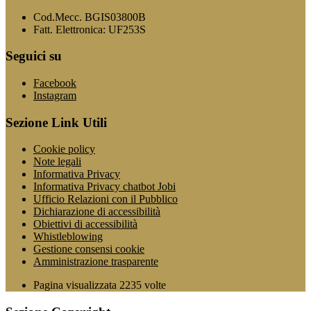
Cod.Mecc. BGIS03800B
Fatt. Elettronica: UF253S
Seguici su
Facebook
Instagram
Sezione Link Utili
Cookie policy
Note legali
Informativa Privacy
Informativa Privacy chatbot Jobi
Ufficio Relazioni con il Pubblico
Dichiarazione di accessibilità
Obiettivi di accessibilità
Whistleblowing
Gestione consensi cookie
Amministrazione trasparente
Pagina visualizzata
2235
volte