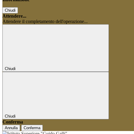
Chiudi
Attendere...
Attendere il completamento dell'operazione...
Chiudi
Chiudi
Conferma
Annulla
Conferma