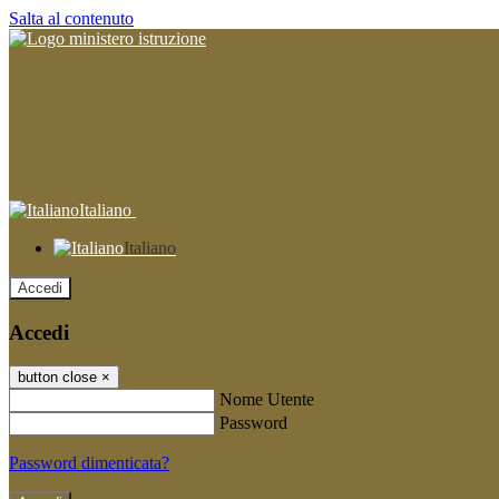
Salta al contenuto
Italiano
Italiano
Accedi
Accedi
button close
×
Nome Utente
Password
Password dimenticata?