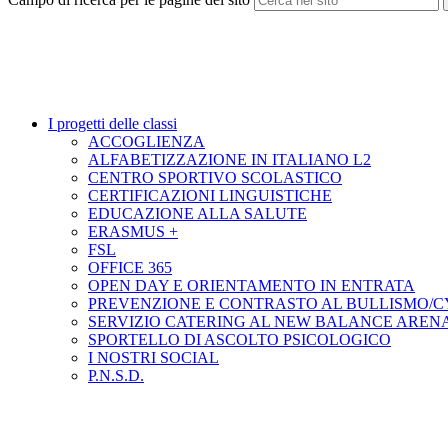
I progetti delle classi
ACCOGLIENZA
ALFABETIZZAZIONE IN ITALIANO L2
CENTRO SPORTIVO SCOLASTICO
CERTIFICAZIONI LINGUISTICHE
EDUCAZIONE ALLA SALUTE
ERASMUS +
FSL
OFFICE 365
OPEN DAY E ORIENTAMENTO IN ENTRATA
PREVENZIONE E CONTRASTO AL BULLISMO/
SERVIZIO CATERING AL NEW BALANCE ARENA
SPORTELLO DI ASCOLTO PSICOLOGICO
I NOSTRI SOCIAL
P.N.S.D.