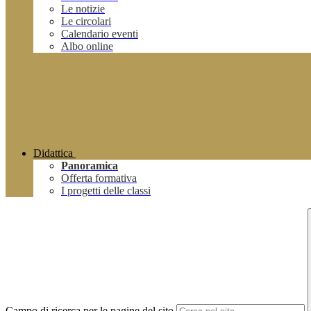
Le notizie
Le circolari
Calendario eventi
Albo online
Didattica
Panoramica
Offerta formativa
I progetti delle classi
Campo di ricerca per le pagine del sito