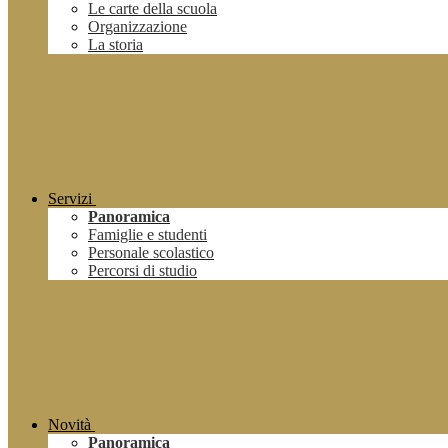
Le carte della scuola
Organizzazione
La storia
Servizi
Panoramica
Famiglie e studenti
Personale scolastico
Percorsi di studio
Novità
Panoramica