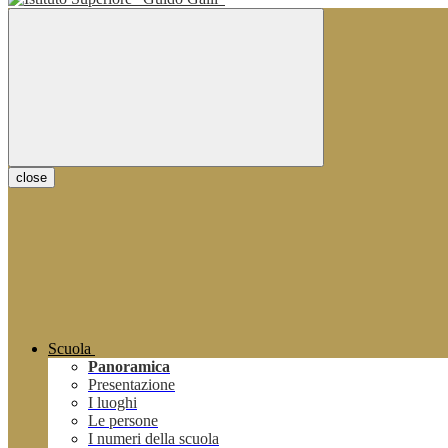
close
Scuola
Panoramica
Presentazione
I luoghi
Le persone
I numeri della scuola