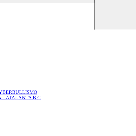
CYBERBULLISMO
 – ATALANTA B.C