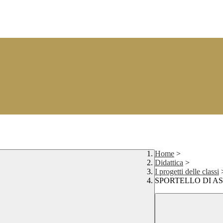
Home
>
Didattica
>
I progetti delle classi
SPORTELLO DI A